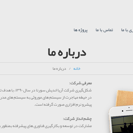
 با ما
تماس با ما
پروژه ها
درباره ما
خانه
درباره ما
معرفی شرکت:
شکل‌گيری شركت آر
در حیطه مهاجرت از سیستم های موروثی به سیستم های مدرن 
پيشرو نرم افزاری صورت گرفته است.
چشم انداز شرکت:
مشارکت در توسعه و بکارگیری فناوری های پیشرفته بمنظور به